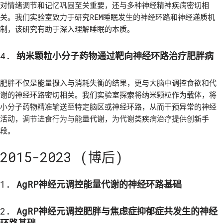
对情绪调节和记忆巩固至关重要，还与多种神经精神疾病密切相
关。我们实验室致力于研究REM睡眠发生的神经环路和神经递质机
制，该研究有助于深入理解睡眠的本质。
4.
纳米颗粒小分子药物通过靶向神经环路治疗肥胖病
肥胖不仅是能量摄入与消耗失衡的结果，更与大脑中调控食欲和代
谢的神经环路密切相关。我们实验室探索将纳米颗粒作为载体，将
小分子药物精准输送至特定脑区或神经环路，从而干预异常的神经
活动，调节进食行为与能量代谢，为代谢类疾病治疗提供创新手
段。
2015-2023 (博后)
1.
AgRP神经元调控能量代谢的神经环路基础
2.
AgRP神经元调控肥胖与焦虑症抑郁症共发生的神经