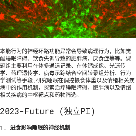
本能行为的神经环路功能异常会导致病理行为，比如觉
醒睡眠障碍、饮食失调导致的肥胖病，厌食症等等。课
题组主要利用在体多通道记录、在体钙成像、光遗传
学、药理遗传学、病毒示踪结合空间转录组分析、行为
学测试等手段,研究睡眠在调控摄食体重以及情绪相关疾
病中的作用机制，探索治疗睡眠障碍，肥胖病以及情绪
相关疾病的中枢靶点和药物筛选。
2023-Future (独立PI)
1.
进食影响睡眠的神经机制