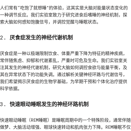
人们常有“吃饱了就想睡”的体验，这其实是大脑对能量状态变化的
一种调节反应。我们实验室致力于研究进食后嗜睡的神经机制，探
索大脑如何感知饱腹信号，并调控觉醒与睡眠状态。
2.
厌食症发生的神经代谢机制
厌食症是一种以极端限制饮食、体重严重下降为特征的精神疾病，
常伴随焦虑、抑郁和代谢紊乱，严重时可危及生命。我们实验室关
注其发生的神经代谢机制，研究大脑如何调控食欲与能量平衡，及
其在异常状态下的功能失调。通过解析关键神经环路与代谢信号，
我们希望揭示厌食症的生物学基础，为早期干预和个体化治疗提供
科学依据。
3.
快速眼动睡眠发生的神经环路机制
快速眼动睡眠（REM睡眠）是睡眠周期中的一个特殊阶段，通常伴随
做梦、大脑活动增强、眼球快速转动和肌肉张力下降。REM睡眠不仅