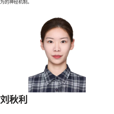
为的神经机制。
刘秋利