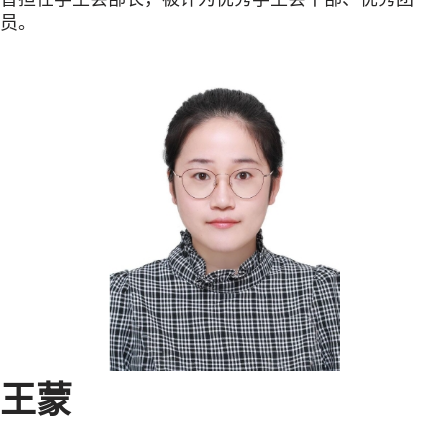
员。
王蒙