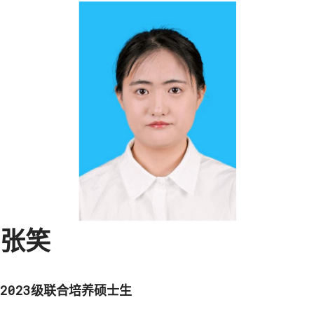
张笑
2023级联合培养硕士生