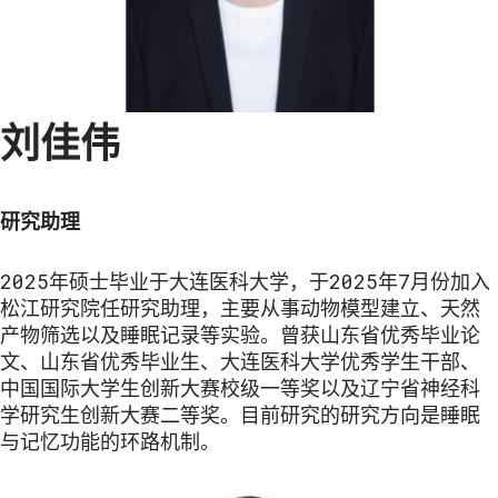
刘佳伟
研究助理
2025年硕士毕业于大连医科大学，于2025年7月份加入
松江研究院任研究助理，主要从事动物模型建立、天然
产物筛选以及睡眠记录等实验。曾获山东省优秀毕业论
文、山东省优秀毕业生、大连医科大学优秀学生干部、
中国国际大学生创新大赛校级一等奖以及辽宁省神经科
学研究生创新大赛二等奖。目前研究的研究方向是睡眠
与记忆功能的环路机制。