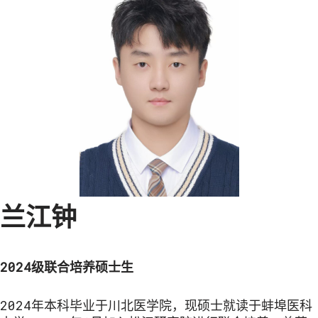
兰江钟
2024级联合培养硕士生
2024年本科毕业于川北医学院，现硕士就读于蚌埠医科