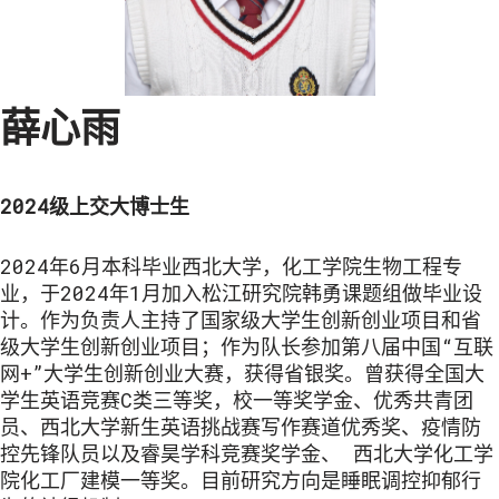
薛心雨
2024级上交大博士生
2024年6月本科毕业西北大学，化工学院生物工程专
业，于2024年1月加入松江研究院韩勇课题组做毕业设
计。作为负责人主持了国家级大学生创新创业项目和省
级大学生创新创业项目；作为队长参加第八届中国“互联
网+”大学生创新创业大赛，获得省银奖。曾获得全国大
学生英语竞赛C类三等奖，校一等奖学金、优秀共青团
员、西北大学新生英语挑战赛写作赛道优秀奖、疫情防
控先锋队员以及睿昊学科竞赛奖学金、 西北大学化工学
院化工厂建模一等奖。目前研究方向是睡眠调控抑郁行