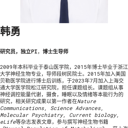
韩勇
研究员，
独立PI
，
博士生导师
2009年本科毕业于泰山医学院，2015年博士毕业于浙江
大学神经生物专业，导师段树民院士。2015年加入美国
贝勒医学院进行博士后训练，于2023年7月加入上海交
通大学医学院松江研究院，担任课题组长。课题组从事
神经调控能量代谢，摄食，睡眠以及情绪等本能行为的
研究，相关研究成果以第一作者在
Nature
Communications, Science Advances,
Molecular Psychiatry, Current biology,
eLife
等杂志发表文章，参与撰写神经生物书籍