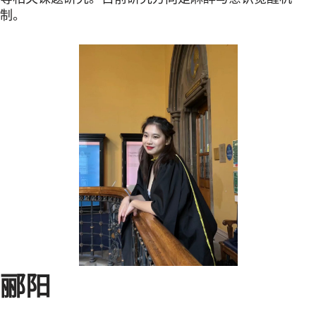
制。
郦阳