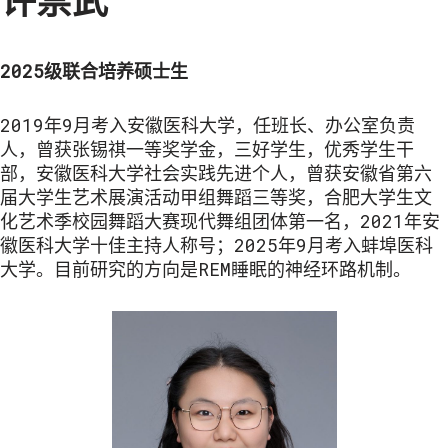
许崇武
2025级联合培养硕士生
2019年9月考入安徽医科大学，任班长、办公室负责
人，曾获张锡祺一等奖学金，三好学生，优秀学生干
部，安徽医科大学社会实践先进个人，曾获安徽省第六
届大学生艺术展演活动甲组舞蹈三等奖，合肥大学生文
化艺术季校园舞蹈大赛现代舞组团体第一名，2021年安
徽医科大学十佳主持人称号；2025年9月考入蚌埠医科
大学。目前研究的方向是REM睡眠的神经环路机制。