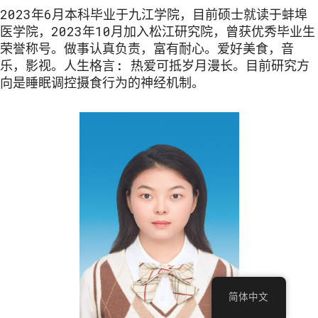
2023年6月本科毕业于九江学院，目前硕士就读于蚌埠
医学院，2023年10月加入松江研究院，曾获优秀毕业生
荣誉称号。做事认真负责，富有耐心。爱好美食，音
乐，影视。人生格言: 热爱可抵岁月漫长。目前研究方
向是睡眠调控摄食行为的神经机制。
简体中文